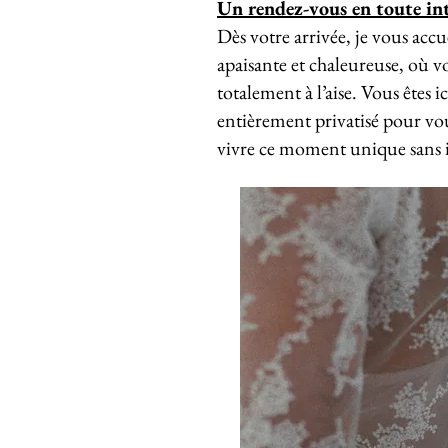
Un rendez-vous en toute in
Dès votre arrivée, je vous acc
apaisante et chaleureuse, où v
totalement à l’aise. Vous êtes 
entièrement privatisé pour vou
vivre ce moment unique sans i