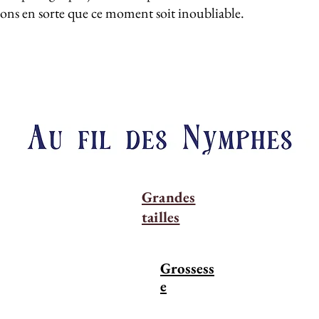
rons en sorte que ce moment soit inoubliable.
Grandes
tailles
Grossess
e