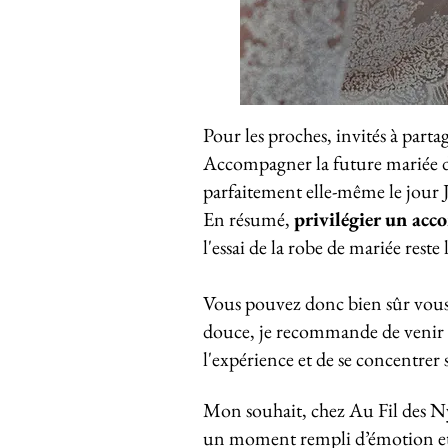
Pour les proches, invités à parta
Accompagner la future mariée dans
parfaitement elle-même le jour J
En résumé,
privilégier un ac
l'essai de la robe de mariée reste
Vous pouvez donc bien sûr vous
douce, je recommande de venir
l'expérience et de se concentrer 
Mon souhait, chez Au Fil des Ny
un moment rempli d’émotion et d