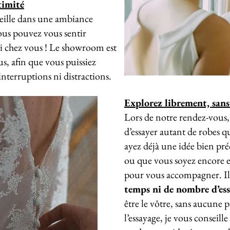
timité
ueille dans une ambiance
ous pouvez vous sentir
ici chez vous ! Le showroom est
s, afin que vous puissiez
nterruptions ni distractions.
Explorez librement, sans 
Lors de notre rendez-vous,
d’essayer autant de robes 
ayez déjà une idée bien pré
ou que vous soyez encore en
pour vous accompagner. Il
temps ni de nombre d’es
être le vôtre, sans aucune 
l’essayage, je vous conseill