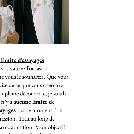
limite d’essayages
 vous aurez l’occasion
que vous le souhaitez. Que vous
cise de ce que vous cherchez
 pleine découverte, je suis là
 n’y a
aucune limite de
sayages
, car ce moment doit
pression. Tout au long de
e avec attention. Mon objectif