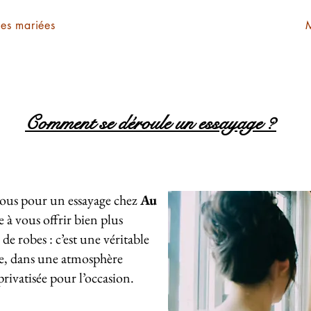
mes mariées
Comment se déroule un essayage ?
ous pour un essayage chez
Au
e à vous offrir bien plus
e robes : c’est une véritable
se, dans une atmosphère
rivatisée pour l’occasion.