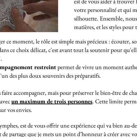
est de vous aider à trouver 
votre personnalité et qui m
silhouette. Ensemble, nous 
matières, et les styles pour 
ger ce moment, le rôle est simple mais précieux : écouter, s
 ce choix délicat, c'est avant tout la soutenir pour qu'elle 
.
compagnement restreint
permet de vivre un moment authen
 l'un des plus doux souvenirs des préparatifs.
 faire accompagner, mais pour préserver le bien-être de c
 avec
un maximum de trois personnes
. Cette limite perm
sur vos envies.
mphes, est de vous offrir une expérience qui va bien au-del
e partage que je mets un point d’honneur à créer avec vou