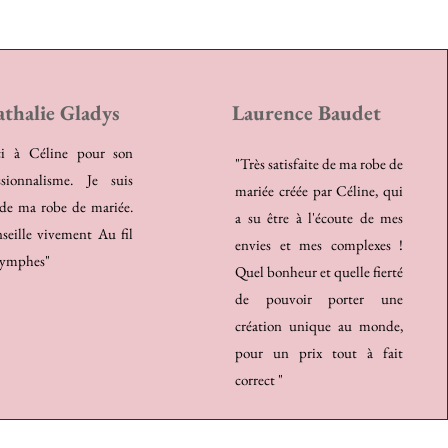
thalie Gladys
Laurence Baudet
ci à Céline pour son
"Très satisfaite de ma robe de
ssionnalisme. Je suis
mariée créée par Céline, qui
 de ma robe de mariée.
a su être à l'écoute de mes
nseille vivement Au fil
envies et mes complexes !
Nymphes"
Quel bonheur et quelle fierté
de pouvoir porter une
création unique au monde,
pour un prix tout à fait
correct "