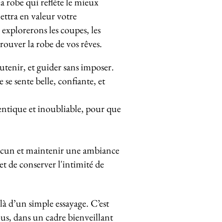
la robe qui reflète le mieux
ettra en valeur votre
explorerons les coupes, les
trouver la robe de vos rêves.
outenir, et guider sans imposer.
se sente belle, confiante, et
tique et inoubliable, pour que
hacun et maintenir une ambiance
et de conserver l'intimité de
à d’un simple essayage. C’est
s, dans un cadre bienveillant