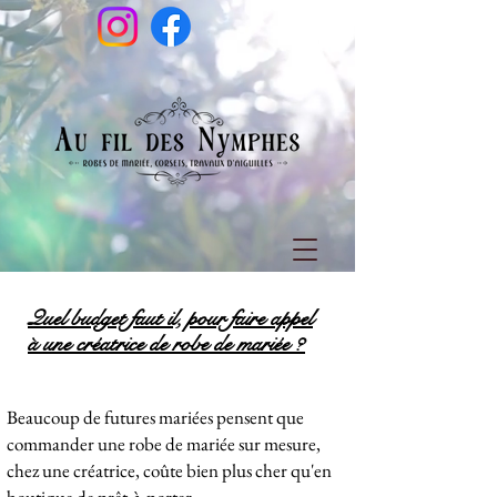
Quel budget faut il, pour faire appel
à une créatrice de robe de mariée ?
Beaucoup de futures mariées pensent que
commander une robe de mariée sur mesure,
chez une créatrice, coûte bien plus cher qu'en