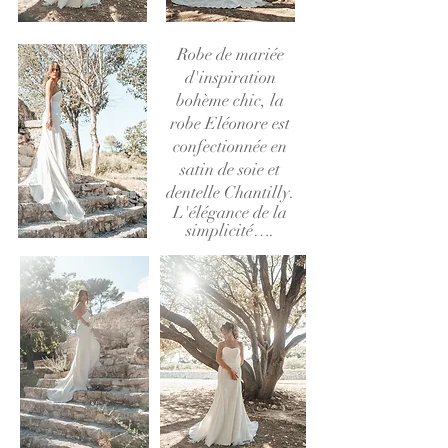
Robe de mariée
d'inspiration
bohème chic, la
robe Eléonore est
confectionnée en
satin de soie et
dentelle Chantilly.
L'élégance de la
simplicité….