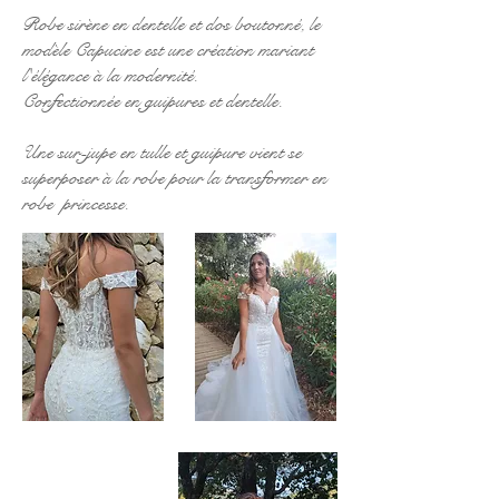
Robe sirène en dentelle et dos boutonné, le
modèle Capucine est une création mariant
l'élégance à la modernité.
Confectionnée en guipures et dentelle.
Une sur-jupe en tulle et guipure vient se
superposer à la robe pour la transformer en
robe princesse.